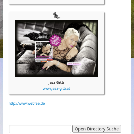
Jazz Gitti
www.jazz-gitti.at
http://www.webfee.de