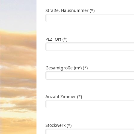
Straße, Hausnummer (*)
PLZ, Ort (*)
Gesamtgröße (m²) (*)
Anzahl Zimmer (*)
Stockwerk (*)