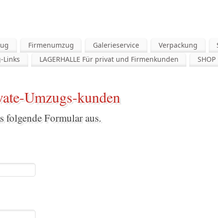
zug
Firmenumzug
Galerieservice
Verpackung
-Links
LAGERHALLE Für privat und Firmenkunden
SHOP
ivate-Umzugs-kunden
as folgende Formular aus.